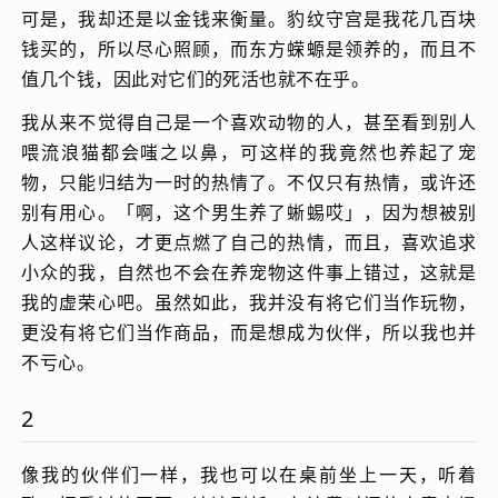
可是，我却还是以金钱来衡量。豹纹守宫是我花几百块
钱买的，所以尽心照顾，而东方蝾螈是领养的，而且不
值几个钱，因此对它们的死活也就不在乎。
我从来不觉得自己是一个喜欢动物的人，甚至看到别人
喂流浪猫都会嗤之以鼻，可这样的我竟然也养起了宠
物，只能归结为一时的热情了。不仅只有热情，或许还
别有用心。「啊，这个男生养了蜥蜴哎」，因为想被别
人这样议论，才更点燃了自己的热情，而且，喜欢追求
小众的我，自然也不会在养宠物这件事上错过，这就是
我的虚荣心吧。虽然如此，我并没有将它们当作玩物，
更没有将它们当作商品，而是想成为伙伴，所以我也并
不亏心。
2
像我的伙伴们一样，我也可以在桌前坐上一天，听着