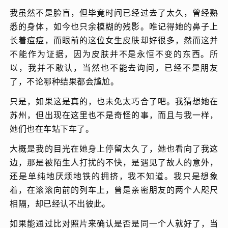
我虽然不是脸盲，但毕竟时间已经过去了太久，曾经熟
悉的身体，如今也只余模糊的残影。唯记得她的鼻子上
长着痘痘，而眼前的这位女生皮肤却好很多，然而这并
不能作为证据，因为皮肤并不是永恒不变的东西。所
以，我并不敢认，当然也不能去询问，已经不是朋友
了，不论哪种结果都会尴尬。
只是，如果这是真的，也未免太巧合了吧。我猜想她在
苏州，但出现在这里也不是奇怪的事，而且与我一样，
她们也在车站下车了。
大概是我的目光在她身上停留太久了，她也看向了我这
边，那是被陌生人打扰的不快，是遇见了故人的意外，
还是单纯地厌烦地铁的拥挤，我不知道。我只是想象
着，在滚滚向前的列车上，曾是亲密朋友的两个人咫尺
相隔，却已经认不出彼此。
如果能通过比对照片来确认是否是同一个人就好了，当