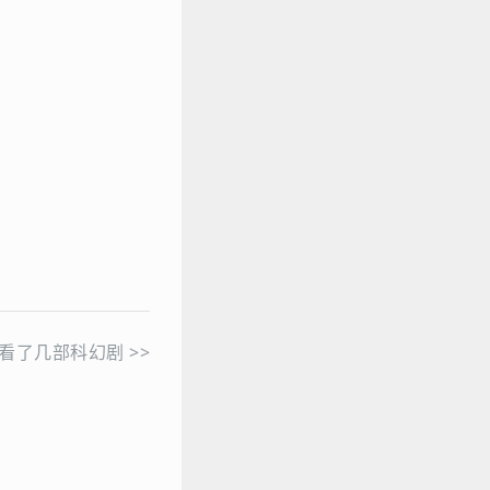
看了几部科幻剧
>>