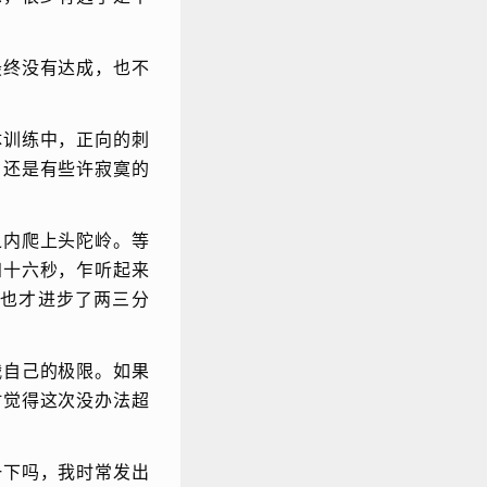
最终没有达成，也不
体训练中，正向的刺
，还是有些许寂寞的
之内爬上头陀岭。等
四十六秒，乍听起来
也才进步了两三分
战自己的极限。如果
时觉得这次没办法超
一下吗，我时常发出