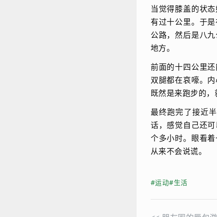
当觉得膝盖的状态
有过十公里。于是
公路，然后是八九
地方。
前面的十四公里还
双腿都在哀嚎。内
既然是来跑步的，
最终跑完了接近
话，感觉自己还可
个多小时。眼看着
从来不会说谎。
#运动
#生活