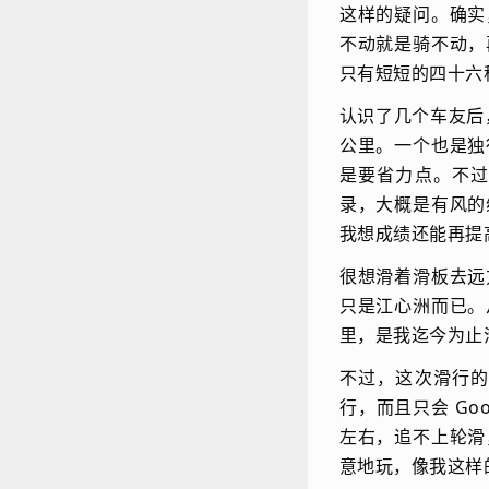
这样的疑问。确实
不动就是骑不动，
只有短短的四十六
认识了几个车友后
公里。一个也是独
是要省力点。不
录，大概是有风的
我想成绩还能再提
很想滑着滑板去远
只是江心洲而已。
里，是我迄今为止
不过，这次滑行
行，而且只会 Go
左右，追不上轮滑
意地玩，像我这样