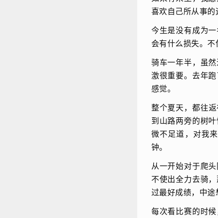
喜欢自己所从事的
今生是没有成为一
会有什么损失。不
骑车一年半，虽然
激很重要。去年跑
感觉。
整个夏天，都往返
到山路两旁的树叶
微不足道，对我
钟。
从一开始对于爬头
不使出全力去骑，
过最好成绩，中途
每次看比赛的时候