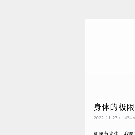
身体的极限
2022-11-27
/
1434 
如果有来生，我愿