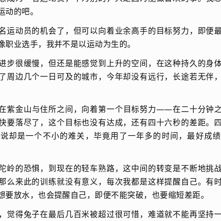
运动的吧。
名运动员的机会了，但可以向着业余高手的目标努力，即便
像职业选手，我并不是以运动为生的。
进步很缓慢，但还是能感觉到上升的空间，在这种持久的身
了周边几个一日可及的城市，今年却没有远行，长途若无伴
在紫金山与住所之间，向着第一个目标努力——在二十分钟
快要落尽了，这个目标也没有达成，还有四十六秒的差距。
来说却是一个不小的难关，毕竟用了一年多的时间，最好成绩
陀岭的恐惧，到现在的轻车熟路，这中间的转变是不断地挑
那么来此的训练就没有意义，每次我都是这样提醒自己。有
想要放水，也会提醒自己，即便不能突破，也要缩短差距。
，觉得兔子在最后几百米被超过很可惜，难道就不能再坚持