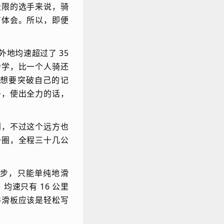
极限的选手来说，骑
有体会。所以，即便
地均速超过了 35
力学，比一个人骑还
想要突破自己的记
子，使出全力的话，
划，不过这个远方也
一圈，全程三十几公
步，只能单纯地滑
均速只有 16 公里
得滑板应该是轻松写