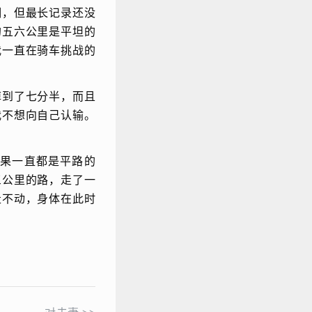
湖，但最长记录还没
的五六公里是平坦的
我一直在骑车挑战的
掉到了七分半，而且
我不想向自己认输。
果一直都是平路的
三公里的路，走了一
走不动，身体在此时