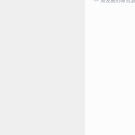
<<
朋友圈的辱包