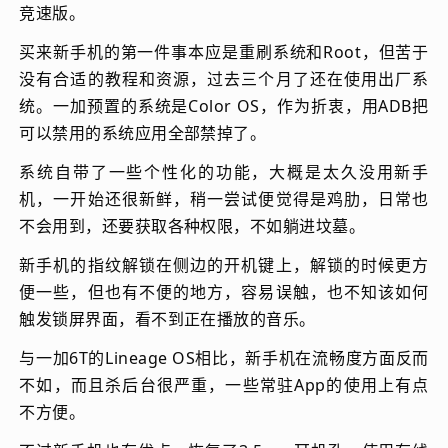
竞速版。
买来新手机的第一件事本应是重刷系统和Root，但苦于
没有合适的教程和资源，过去三个月了还在使用出厂系
统。一加预置的系统是Color OS，作为折衷，用ADB把
可以禁用的系统应用全部禁掉了。
系统自带了一些个性化的功能，大概是太久没用新手
机，一开始还很新鲜，稍一尝试便觉得是鸡肋，日常也
不会用到，还要获取各种权限，不如躺进坟墓。
新手机的指纹解锁在侧边的开机键上，解锁的时候更方
便一些，但也有不便的地方，容易误触，也不知该如何
触发锁屏界面，看不到正在播放的音乐。
与一加6T的Lineage OS相比，新手机在流畅度方面反而
不如，而且杀后台很严重，一些常驻App的使用上有点
不方便。