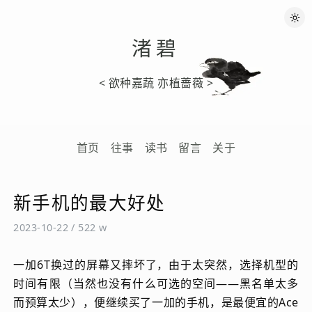
渚碧
< 欲种嘉蔬 亦植蔷薇 >
首页
往事
读书
留言
关于
新手机的最大好处
2023-10-22
/
522 w
一加6T换过的屏幕又摔坏了，由于太突然，选择机型的
时间有限（当然也没有什么可选的空间——黑名单太多
而预算太少），便继续买了一加的手机，是最便宜的Ace