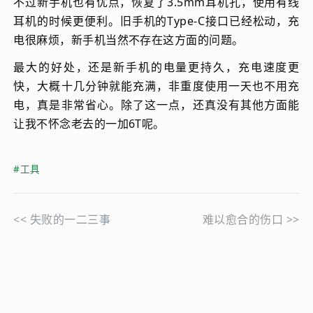
不过新手机也有优点，恢复了3.5mm耳机孔，使用有线
耳机的时候更便利。旧手机的Type-C接口已经松动，充
电很麻烦，新手机当然不存在这方面的问题。
最大的好处，还是新手机的电量更持久，充电速度更
快，大概十几分钟就能充满，非重度使用一天也不用充
电，真是非常省心。除了这一点，还真没有其他方面能
让我不怀念老去的一加6T呢。
#工具
<<
失败的一二三事
难以愈合的伤口
>>