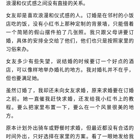
浪漫和仪式感之间没有直接的关系。
女友却是喜欢浪漫和仪式感的人。订婚是在邻村的小饭
店吃的饭，没有小红书上那种定制的背景墙，只能借着
一个简陋的假山摆件拍了几张照。我只跟父母讲要订
婚，具体的安排全交给了他们，他们也只是按照家里的
习俗来办。
女友多少有些失望，说结婚的时候要订一个好点的酒
店，可以像样地举办婚礼的地方。我对婚礼并不在乎，
但也要满足她。
虽然订婚了，我却还未向女友求婚，原来求婚要在订婚
之前。她一直催我赶快求婚，还发给我小红书上的教
程。要么把家里布置一下，要么在一个风景很美的地
方。
原本计划外出骑车或野餐时求婚，但最近都没有合适的
时间外出，只好选择在家里的方案。看了一眼她发给我