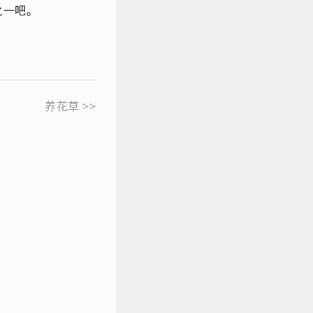
之一吧。
养花草
>>