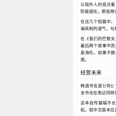
以局外人的观点看
阶级固化，那些想
在这几个短篇中，
谐讽刺的语气，勾
在《我们的巴黎女
最后两个故事中苏
是海伦。如果不换
惑。
经营未来
韩语书名是신화는
全书也在表达同样
这本自传篇幅不
松。但中文版本应