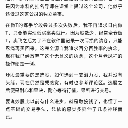
是因为本科的挂名导师在课堂上提过这个公司，他似乎
还做过这家公司的独立董事。
在做T的练手阶段尝过多次失败后，我不再追求日内做
T，只要能实现低买高卖就行。因为股数少，经常全仓做
T，卖飞之后为了不在软件里记录一次亏损的清仓，只能
忍痛再买回来，这完全源自我追求百分百胜率的执念。
现在我已经放弃了这个无意义的执念，这个月老凤祥的
操作便是一例。
炒股最重要的是选股，如何选到一支潜力股，我并没有
头绪，现在仍然是凭感觉，有时也参考评论区。选股之
后便是耐心和果决，耐心等待行情，果断进行交易。
要说炒股比以前有什么进步，就是敢投钱了，也懂了一
点基础的交易手法，凭依的感觉多延伸了几条神经而
已。