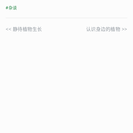
#杂谈
<<
静待植物生长
认识身边的植物
>>