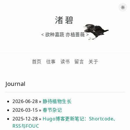
渚碧
< 欲种嘉蔬 亦植蔷薇 >
首页
往事
读书
留言
关于
Journal
2026-06-28 »
静待植物生长
2026-03-15 »
春节杂记
2025-12-28 »
Hugo博客更新笔记：Shortcode、
RSS与FOUC