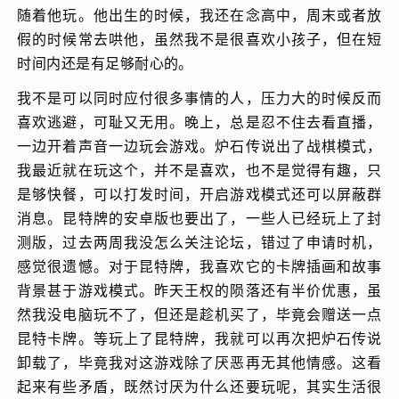
随着他玩。他出生的时候，我还在念高中，周末或者放
假的时候常去哄他，虽然我不是很喜欢小孩子，但在短
时间内还是有足够耐心的。
我不是可以同时应付很多事情的人，压力大的时候反而
喜欢逃避，可耻又无用。晚上，总是忍不住去看直播，
一边开着声音一边玩会游戏。炉石传说出了战棋模式，
我最近就在玩这个，并不是喜欢，也不是觉得有趣，只
是够快餐，可以打发时间，开启游戏模式还可以屏蔽群
消息。昆特牌的安卓版也要出了，一些人已经玩上了封
测版，过去两周我没怎么关注论坛，错过了申请时机，
感觉很遗憾。对于昆特牌，我喜欢它的卡牌插画和故事
背景甚于游戏模式。昨天王权的陨落还有半价优惠，虽
然我没电脑玩不了，但还是趁机买了，毕竟会赠送一点
昆特卡牌。等玩上了昆特牌，我就可以再次把炉石传说
卸载了，毕竟我对这游戏除了厌恶再无其他情感。这看
起来有些矛盾，既然讨厌为什么还要玩呢，其实生活很