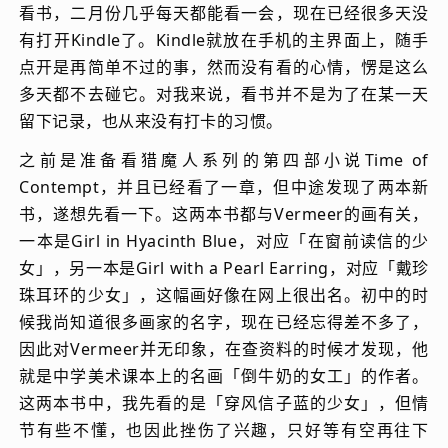
看书，二月份几乎每天都能看一会，现在已经很多天没
有打开Kindle了。Kindle就放在手机的主界面上，随手
点开是再简单不过的事，然而没有看的心情，愣是这么
多天都不去碰它。对我来说，看书并不是为了在某一天
留下记录，也从来没有打卡的习惯。
之前是准备看猎魔人系列的第四部小说Time of
Contempt，并且已经看了一章，但中途发现了两本新
书，遂想先看一下。这两本书都与Vermeer的画有关，
一本是Girl in Hyacinth Blue，对应「在窗前读信的少
女」，另一本是Girl with a Pearl Earring，对应「戴珍
珠耳环的少女」，这幅画好像在网上很出名。初中的时
候我尚知道很多画家的名字，现在已经忘得差不多了，
因此对Vermeer并无印象，在查资料的时候才发现，他
就是中学美术课本上的名画「倒牛奶的女工」的作者。
这两本书中，我先看的是「穿风信子蓝的少女」，但情
节有些不懂，也因此挫伤了兴趣，只好等有空再往下