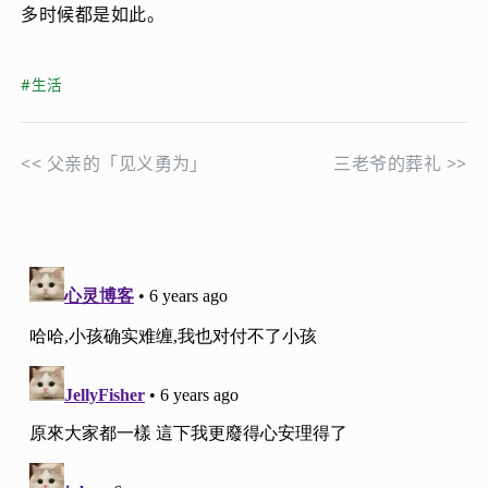
多时候都是如此。
#生活
<<
父亲的「见义勇为」
三老爷的葬礼
>>