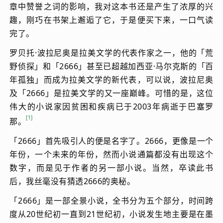
章中赞誉之词的影响，我对这本书还是产生了浓厚的兴
趣，刚巧在书架上邂逅了它，于是便买下来，一口气读
完了。
罗贝托·波拉尼奥是拉美文学的代表作家之一，他的「荒
野侦探」和「2666」甚至已超越加西亚·马尔克斯的「百
年孤独」而成为拉美文学的新代表，可以说，波拉尼奥
及「2666」是拉美文学的又一座巅峰。可惜的是，这位
伟大的小说家因贫困和疾病已于2003年病逝于巴塞罗
1
那。
「2666」首先吸引人的便是名字了。2666，更像是一个
年份，一个未来的年份，然而小说通篇都没有出现这个
数字，而是见于作者的另一部小说。当然，卒读此书
后，我丝毫没有猜透2666的奥秘。
「2666」是一部全景小说，全书分为五个部分，时间跨
度从20世纪初一直到21世纪初，小说发生地主要是在墨