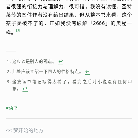
者很强的衔接力与理解力，很可惜，我没有读懂。圣特
莱莎的案件作者没有给出结果，但从整本书来看，这个
案子是破不了的，正如我没有破解「2666」的奥秘一
3
样。
这应该是别人的观点。
↩︎
此处应该介绍一下四人的性格特点。
↩︎
这篇读书笔记写得太糙了，看完之后对小说没有任何印
象。
↩︎
#读书
<<
梦开始的地方