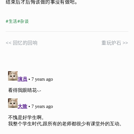
结束后才后悔该做的事没有做吧。
#生活
#杂谈
<<
回忆的回响
重玩炉石
>>