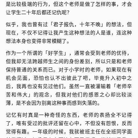
是比较极端的行为，但这个老师是做了怎样的事，才会
让学生二十年后都还记仇呢？
似乎，我也曾有过「君子报仇，十年不晚」的想法，但
现在，不仅不记得让我产生这种想法的人是谁，连这种
想法本身也变得非常模糊了。
作为一个所谓的「好学生」，通常会受到老师的优待，
但我却无法跨越师生之间的身份差别，所以只是和老师
保持普通的关系而已。对于小学时的老师，如果现在有
机会见面，恐怕也认不出彼此了吧，毕竟升入初中之
后，我再也没有见过他们。虽然一直被灌输着「老师辛
苦和伟大」的观念，但我对他们的感恩之心却比较淡
薄，是不会因为别离这种事而感到失落的。
记忆有时真是一种奇怪的东西，老师的表扬全不记得
了，唯有受过的批评还留在心中，不但没有怨恨，反而
觉得有趣。一年级的时候，我就被班主任在全班同学面