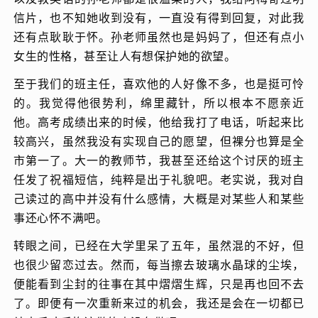
信片，也不知她收到没有，一直没有得到回复，对此我
还有点耿耿于怀。孙老师虽然也是妈妈了，但还有点小
女生的性格，甚至让人有想保护她的欲望。
至于我们的班主任，喜欢他的人好像不多，也是挺可怜
的。我觉得他很势利，绵里藏针，所以根本不愿亲近
他。高考成绩出来的时候，他给我打了电话，听起来比
较高兴，虽然我没有实现自己的愿望，但裸分也算是全
市第一了。大一的教师节，我甚至还给这个讨厌的班主
任发了祝福短信，纯粹是出于礼貌吧。老实说，我对自
己读过的高中并没有什么感情，大概是对某些人和某些
事还心怀不满吧。
转眼之间，已经在大学里呆了五年，虽然混的不好，但
也很少留恋过去。然而，每当擦去玻璃水晶球的尘埃，
便能看到尘封的往事在其中熠熠生辉，只是再也回不去
了。即便有一次重新来过的机会，我还是会在一切都已