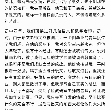
女儿，却有先天疾病，在北京治疗了很久，也不知现在
的情况如何。我甚至听说，他已和妻子离婚，希望这并
不是真的。这样一个善良而负责的人，不该遭逢这么多
的苦难。
初中四年，我们班换过好几位语文和数学老师。初一
时，由于语文老师突然被调走，一个刚毕业的青年接过
了我们班，在他的影响下，我对文学越来越痴迷。但他
太年轻了，没有什么经验，有时还会被我们气哭。说到
糟蹋老师，教了我们两年的数学老师被调去教体育了，
这很可能是我们成绩太差的缘故。他好像揍过我，平时
板着一张脸，喝了酒会爱开玩笑，也取笑过我，但我还
是蛮喜欢他的。好像初三的时候，突然有了写日记的作
业，别人都是敷衍了事，但我却写自己真实的想法，而
且几乎每天都写，受到了区教研室老师的青睐，还让我
参加作文比赛。但是，我只会写自发的情感，至于比赛
什么的完全不行，最后写出来的东西大概让他们大失所